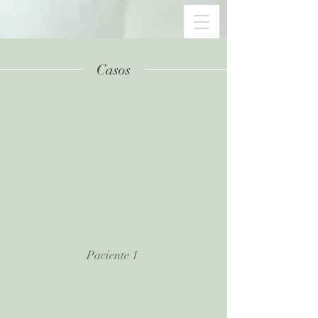
Casos
Paciente 1