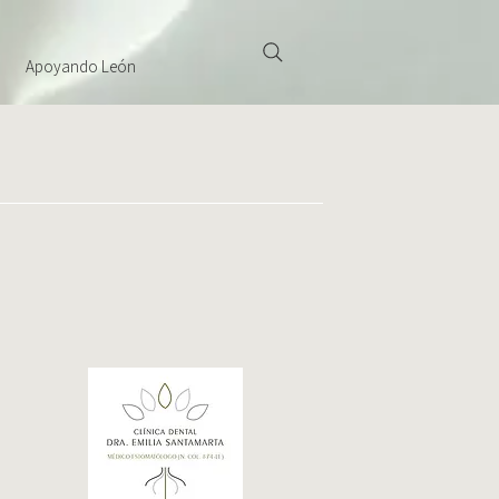
Apoyando León