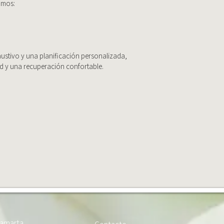
amos:
ustivo y una planificación personalizada,
ad y una recuperación confortable.
tamarta