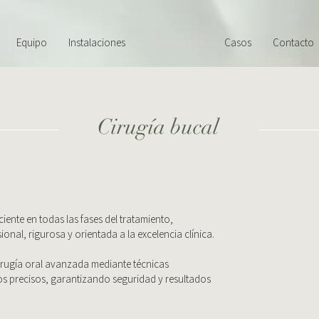
Equipo
Instalaciones
Tratamientos
Casos
Contacto
Cirugía bucal
ente en todas las fases del tratamiento,
nal, rigurosa y orientada a la excelencia clínica.
rugía oral avanzada mediante técnicas
os precisos, garantizando seguridad y resultados