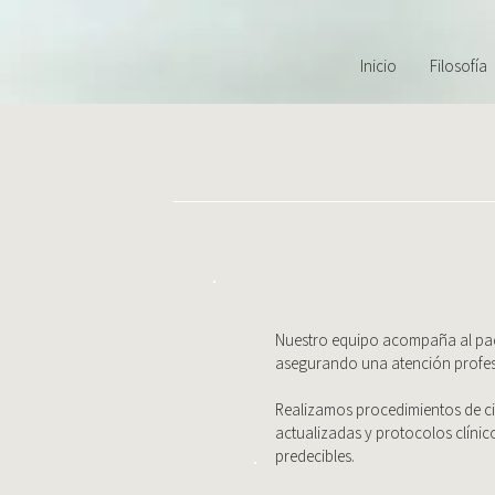
Inicio
Filosofía
Nuestro equipo acompaña al paci
asegurando una atención profesio
Realizamos procedimientos de ci
actualizadas y protocolos clínic
predecibles.